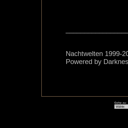
________________
Nachtwelten 1999-2
Powered by Darkne
Gehe zu: