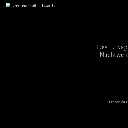
Das 1. Kapi
Nachtwelt
Registrieren
|