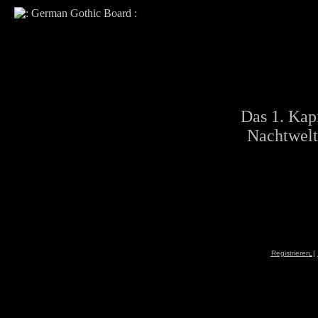
Das 1. Kapi
Nachtwelt
Registrieren
|