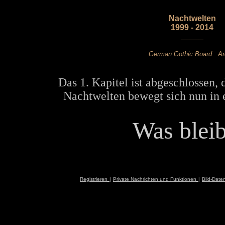
Nachtwelten
1999 - 2014
_____
: German Gothic Board : Ar
Das 1. Kapitel ist abgeschlossen, 
Nachtwelten bewegt sich nun in 
Was bleibt
Registrieren
|
Private Nachrichten und Funktionen
|
Bild-Date