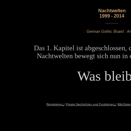
Nachtwelten
1999 - 2014
_____
: German Gothic Board : Ar
Das 1. Kapitel ist abgeschlossen, 
Nachtwelten bewegt sich nun in 
Was bleibt
Registrieren
|
Private Nachrichten und Funktionen
|
Bild-Date