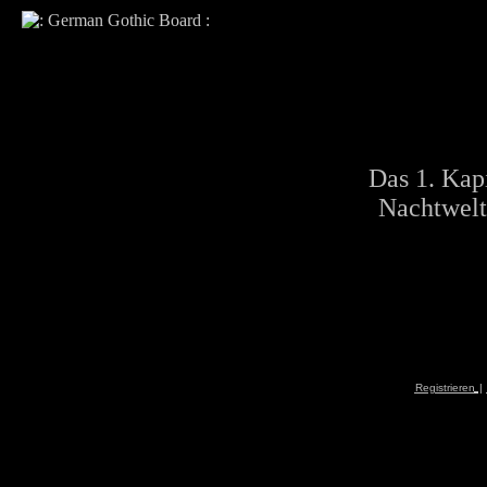
Das 1. Kapi
Nachtwelt
Registrieren
|