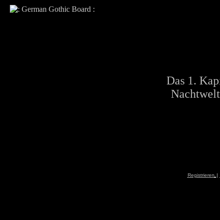
Das 1. Kapi
Nachtwelt
Registrieren
|