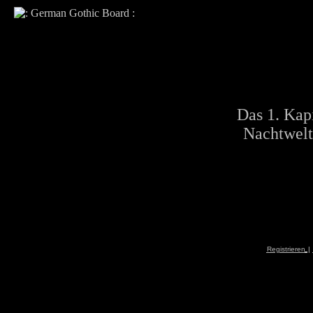
Das 1. Kapi
Nachtwelt
Registrieren
|