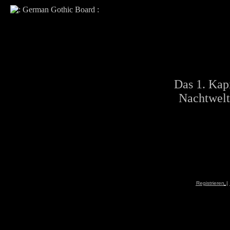
Das 1. Kapi
Nachtwelt
Registrieren
|