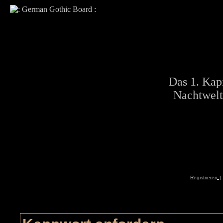
Das 1. Kapi
Nachtwelt
Registrieren
|