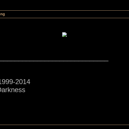
ung
_____________________________
1999-2014
Darkness