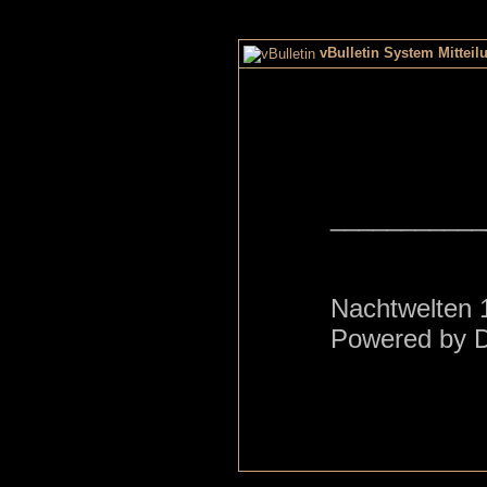
vBulletin System Mitteil
___________
Nachtwelten 
Powered by 