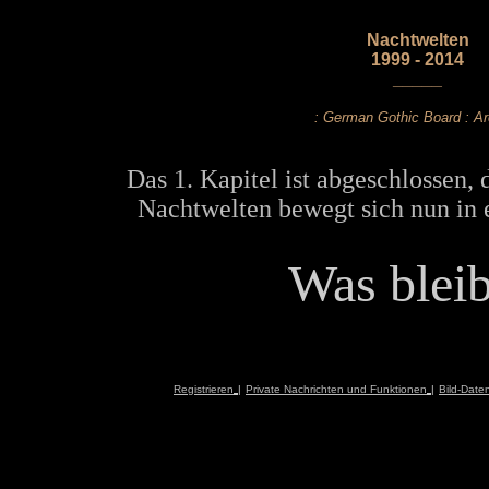
Nachtwelten
1999 - 2014
_____
: German Gothic Board : Ar
Das 1. Kapitel ist abgeschlossen, 
Nachtwelten bewegt sich nun in 
Was bleibt
Registrieren
|
Private Nachrichten und Funktionen
|
Bild-Date