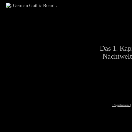
Das 1. Kapi
Nachtwelt
Registrieren
|