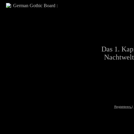
Das 1. Kapi
Nachtwelt
Registrieren
|